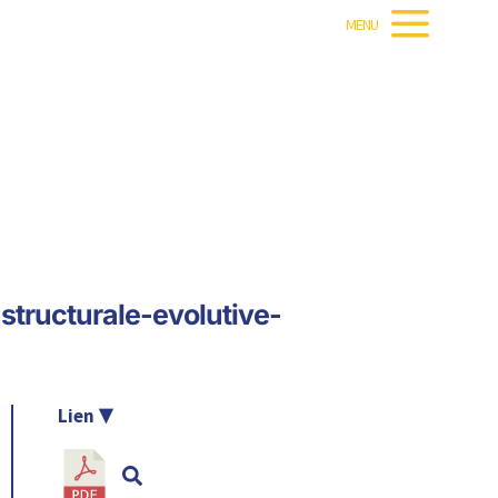
MENU
-structurale-evolutive-