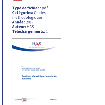
Type de fichier :
pdf
Catégories:
Guides
méthodologiques
Année :
2017
Auteur:
HAS
Téléchargements:
1