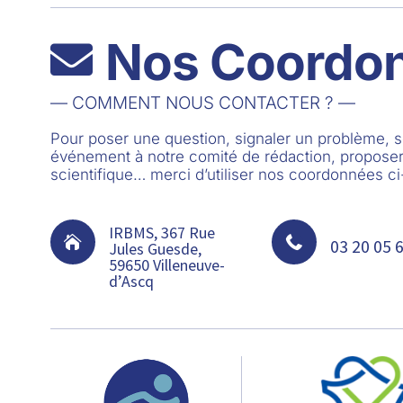
Nos Coordo

— COMMENT NOUS CONTACTER ? —
Pour poser une question, signaler un problème,
événement à notre comité de rédaction, proposer
scientifique… merci d’utiliser nos coordonnées c
IRBMS, 367 Rue


03 20 05 
Jules Guesde,
59650 Villeneuve-
d’Ascq