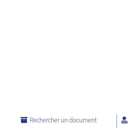
Rechercher un document