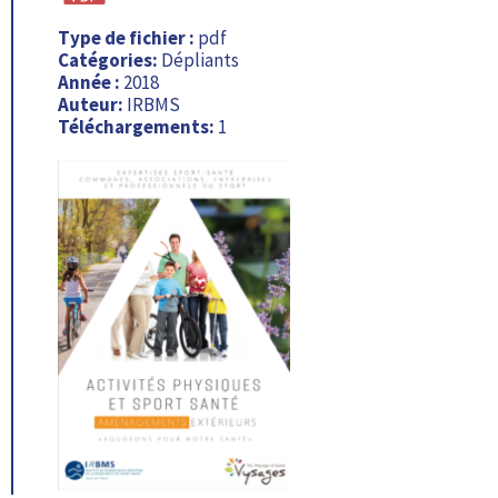
Type de fichier :
pdf
Catégories:
Dépliants
Année :
2018
Auteur:
IRBMS
Téléchargements:
1