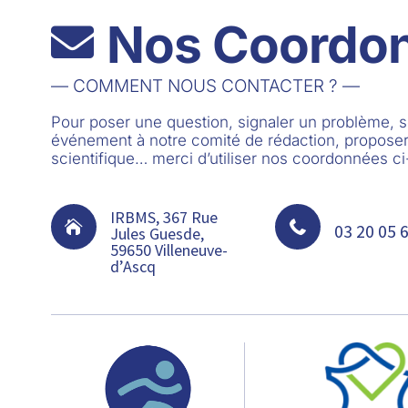
Nos Coordo

— COMMENT NOUS CONTACTER ? —
Pour poser une question, signaler un problème,
événement à notre comité de rédaction, proposer
scientifique… merci d’utiliser nos coordonnées c
IRBMS, 367 Rue


03 20 05 
Jules Guesde,
59650 Villeneuve-
d’Ascq