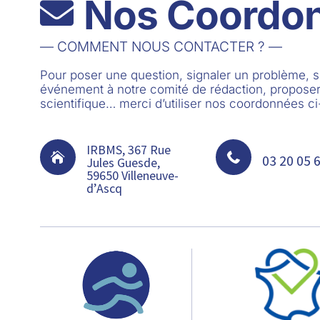
Nos Coordo

— COMMENT NOUS CONTACTER ? —
Pour poser une question, signaler un problème,
événement à notre comité de rédaction, proposer
scientifique… merci d’utiliser nos coordonnées c
IRBMS, 367 Rue


03 20 05 
Jules Guesde,
59650 Villeneuve-
d’Ascq