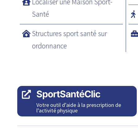
Localiser une Maison Sport-
Santé
Structures sport santé sur
ordonnance
SportSantéClic

Votre outil d’aide à la prescription de
l’activité physique