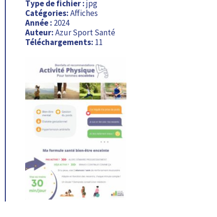
Type de fichier :
jpg
Catégories:
Affiches
Année :
2024
Auteur:
Azur Sport Santé
Téléchargements:
11