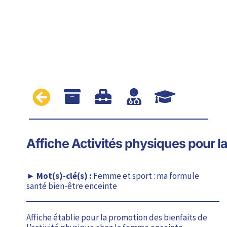





Affiche Activités physiques pour 
Femme et sport : ma formule
santé bien-être enceinte
Affiche établie pour la promotion des bienfaits de