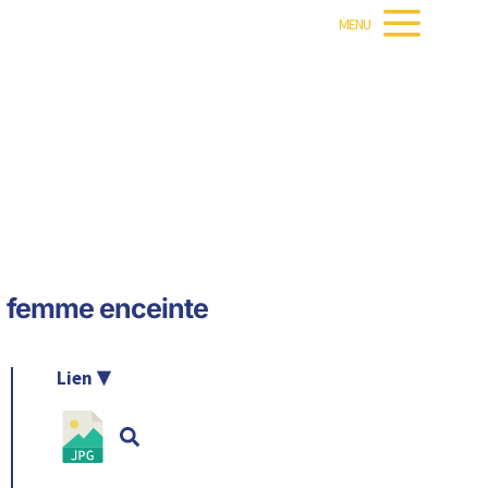
MENU
la femme enceinte