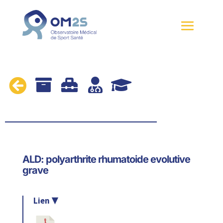





ALD: polyarthrite rhumatoide evolutive
grave