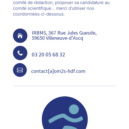
comité de rédaction, proposer sa candidature au
comité scientifique… merci d’utiliser nos
coordonnées ci-dessous.
IRBMS, 367 Rue Jules Guesde,

59650 Villeneuve-d’Ascq

03 20 05 68 32

contact[a]om2s-hdf.com