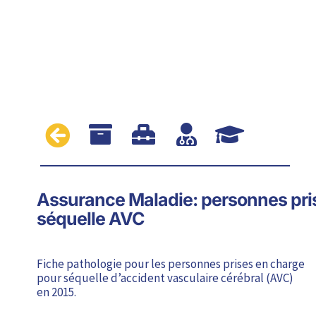





Assurance Maladie: personnes pri
séquelle AVC
Fiche pathologie pour les personnes prises en charge
pour séquelle d’accident vasculaire cérébral (AVC)
en 2015.