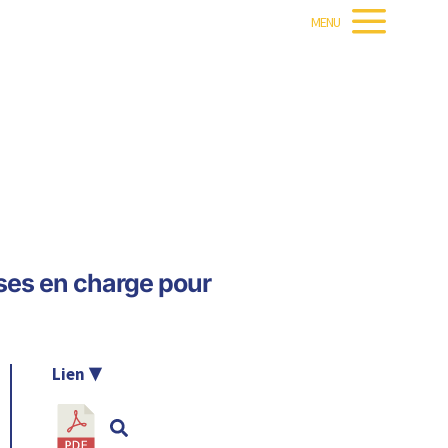
MENU
ses en charge pour