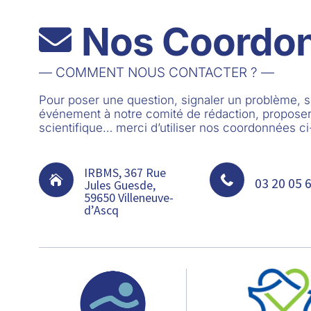
Nos Coordo

— COMMENT NOUS CONTACTER ? —
Pour poser une question, signaler un problème,
événement à notre comité de rédaction, proposer
scientifique… merci d’utiliser nos coordonnées c
IRBMS, 367 Rue


03 20 05 
Jules Guesde,
59650 Villeneuve-
d’Ascq