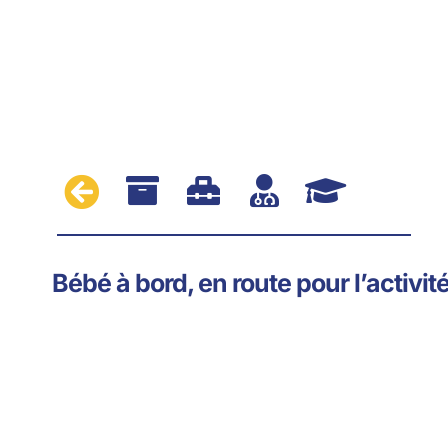





Bébé à bord, en route pour l’activit