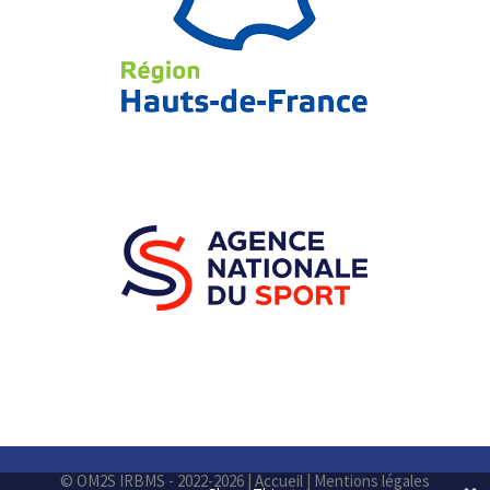
© OM2S IRBMS - 2022-2026 |
Accueil
|
Mentions légales