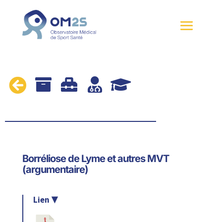





Borréliose de Lyme et autres MVT
(argumentaire)