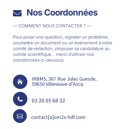
Nos Coordonnées

— COMMENT NOUS CONTACTER ? —
Pour poser une question, signaler un problème,
soumettre un document ou un événement à notre
comité de rédaction, proposer sa candidature au
comité scientifique… merci d’utiliser nos
coordonnées ci-dessous.
IRBMS, 367 Rue Jules Guesde,

59650 Villeneuve-d’Ascq

03 20 05 68 32

contact[a]om2s-hdf.com