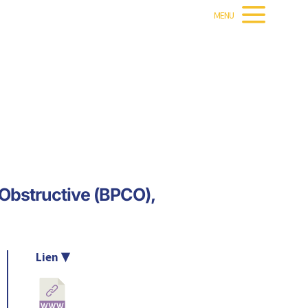
MENU
bstructive (BPCO),