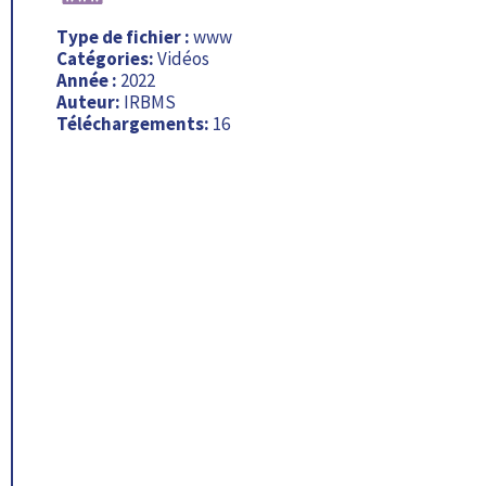
Type de fichier :
www
Catégories:
Vidéos
Année :
2022
Auteur:
IRBMS
Téléchargements:
16