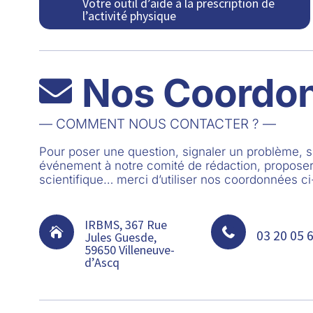
Votre outil d’aide à la prescription de
l’activité physique
Nos Coordo

— COMMENT NOUS CONTACTER ? —
Pour poser une question, signaler un problème,
événement à notre comité de rédaction, proposer
scientifique… merci d’utiliser nos coordonnées c
IRBMS, 367 Rue


03 20 05 
Jules Guesde,
59650 Villeneuve-
d’Ascq