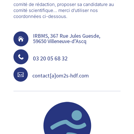
comité de rédaction, proposer sa candidature au
comité scientifique… merci d’utiliser nos
coordonnées ci-dessous.
IRBMS, 367 Rue Jules Guesde,

59650 Villeneuve-d’Ascq

03 20 05 68 32

contact[a]om2s-hdf.com