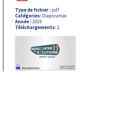
Type de fichier :
pdf
Catégories:
Diaporamas
Année :
2019
Téléchargements:
2