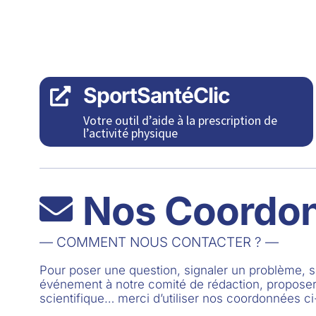
SportSantéClic

Votre outil d’aide à la prescription de
l’activité physique
Nos Coordo

— COMMENT NOUS CONTACTER ? —
Pour poser une question, signaler un problème,
événement à notre comité de rédaction, proposer
scientifique… merci d’utiliser nos coordonnées c