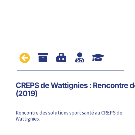





CREPS de Wattignies : Rencontre d
(2019)
Rencontre des solutions sport santé au CREPS de
Wattignies.