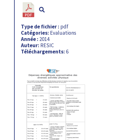
Type de fichier :
pdf
Catégories:
Evaluations
Année :
2014
Auteur:
RESIC
Téléchargements:
6