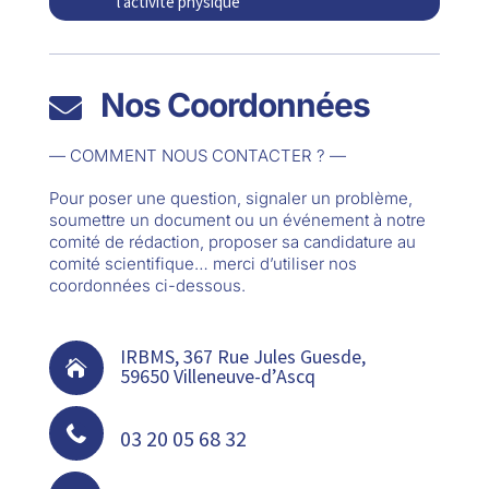
l’activité physique
Nos Coordonnées

— COMMENT NOUS CONTACTER ? —
Pour poser une question, signaler un problème,
soumettre un document ou un événement à notre
comité de rédaction, proposer sa candidature au
comité scientifique… merci d’utiliser nos
coordonnées ci-dessous.
IRBMS, 367 Rue Jules Guesde,

59650 Villeneuve-d’Ascq

03 20 05 68 32