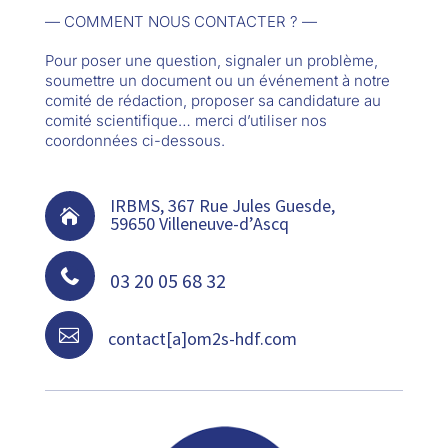
— COMMENT NOUS CONTACTER ? —
Pour poser une question, signaler un problème,
soumettre un document ou un événement à notre
comité de rédaction, proposer sa candidature au
comité scientifique… merci d’utiliser nos
coordonnées ci-dessous.
IRBMS, 367 Rue Jules Guesde,

59650 Villeneuve-d’Ascq

03 20 05 68 32

contact[a]om2s-hdf.com