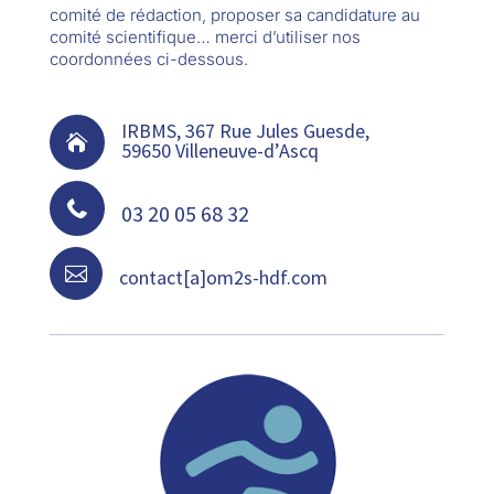
comité de rédaction, proposer sa candidature au
comité scientifique… merci d’utiliser nos
coordonnées ci-dessous.
IRBMS, 367 Rue Jules Guesde,

59650 Villeneuve-d’Ascq

03 20 05 68 32

contact[a]om2s-hdf.com