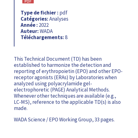
Type de fichier :
pdf
Catégories:
Analyses
Année :
2022
Auteur:
WADA
Téléchargements:
8
This Technical Document (TD) has been
established to harmonize the detection and
reporting of erythropoietin (EPO) and other EPO-
receptor agonists (ERAs) by Laboratories when
analyzed using polyacrylamide gel-
electrophoretic (PAGE) Analytical Methods.
Whenever other techniques are available (e.g.,
LC-MS), reference to the applicable TD(s) is also
made.
WADA Science / EPO Working Group, 33 pages.