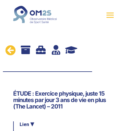





ÉTUDE : Exercice physique, juste 15
minutes par jour 3 ans de vie en plus
(The Lancet) – 2011