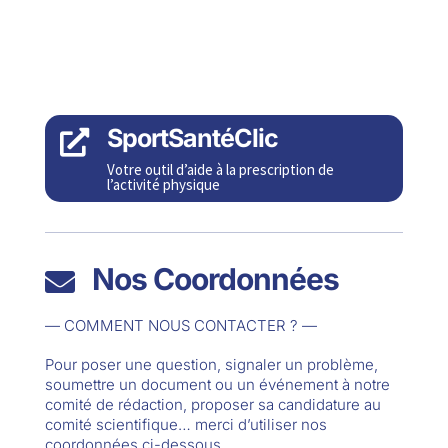
SportSantéClic

Votre outil d’aide à la prescription de
l’activité physique
Nos Coordonnées

— COMMENT NOUS CONTACTER ? —
Pour poser une question, signaler un problème,
soumettre un document ou un événement à notre
comité de rédaction, proposer sa candidature au
comité scientifique… merci d’utiliser nos
coordonnées ci-dessous.