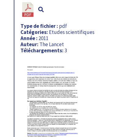
Type de fichier :
pdf
Catégories:
Etudes scientifiques
Année :
2011
Auteur:
The Lancet
Téléchargements:
3