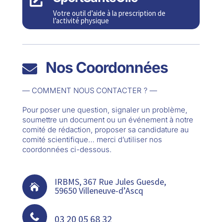
Votre outil d’aide à la prescription de
l’activité physique
Nos Coordonnées

— COMMENT NOUS CONTACTER ? —
Pour poser une question, signaler un problème,
soumettre un document ou un événement à notre
comité de rédaction, proposer sa candidature au
comité scientifique… merci d’utiliser nos
coordonnées ci-dessous.
IRBMS, 367 Rue Jules Guesde,

59650 Villeneuve-d’Ascq

03 20 05 68 32