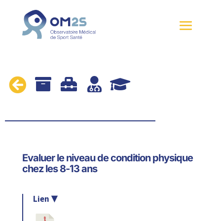





Evaluer le niveau de condition physique
chez les 8-13 ans