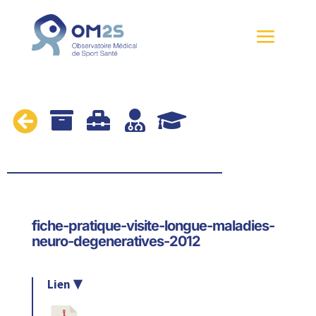





fiche-pratique-visite-longue-maladies-
neuro-degeneratives-2012