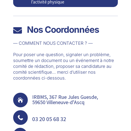
l’activité physique
Nos Coordonnées

— COMMENT NOUS CONTACTER ? —
Pour poser une question, signaler un problème,
soumettre un document ou un événement à notre
comité de rédaction, proposer sa candidature au
comité scientifique… merci d’utiliser nos
coordonnées ci-dessous.
IRBMS, 367 Rue Jules Guesde,

59650 Villeneuve-d’Ascq

03 20 05 68 32