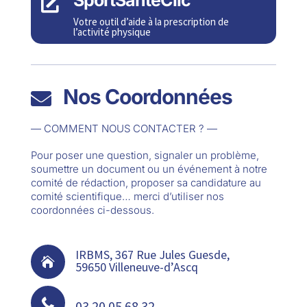
SportSantéClic

Votre outil d’aide à la prescription de
l’activité physique
Nos Coordonnées

— COMMENT NOUS CONTACTER ? —
Pour poser une question, signaler un problème,
soumettre un document ou un événement à notre
comité de rédaction, proposer sa candidature au
comité scientifique… merci d’utiliser nos
coordonnées ci-dessous.
IRBMS, 367 Rue Jules Guesde,

59650 Villeneuve-d’Ascq

03 20 05 68 32