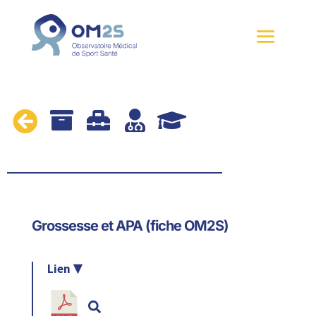





Grossesse et APA (fiche OM2S)