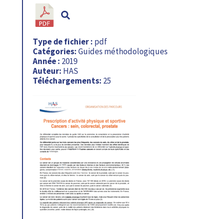
Type de fichier :
pdf
Catégories:
Guides méthodologiques
Année :
2019
Auteur:
HAS
Téléchargements:
25