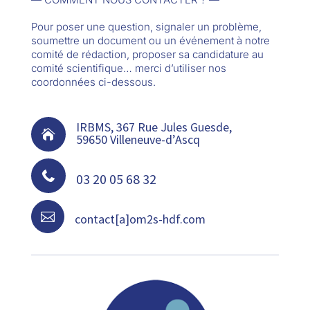
Pour poser une question, signaler un problème,
soumettre un document ou un événement à notre
comité de rédaction, proposer sa candidature au
comité scientifique… merci d’utiliser nos
coordonnées ci-dessous.
IRBMS, 367 Rue Jules Guesde,

59650 Villeneuve-d’Ascq

03 20 05 68 32

contact[a]om2s-hdf.com