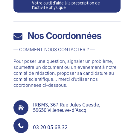
Votre outil d’aide à la prescription de
l’activité physique
Nos Coordonnées

— COMMENT NOUS CONTACTER ? —
Pour poser une question, signaler un problème,
soumettre un document ou un événement à notre
comité de rédaction, proposer sa candidature au
comité scientifique… merci d’utiliser nos
coordonnées ci-dessous.
IRBMS, 367 Rue Jules Guesde,

59650 Villeneuve-d’Ascq

03 20 05 68 32