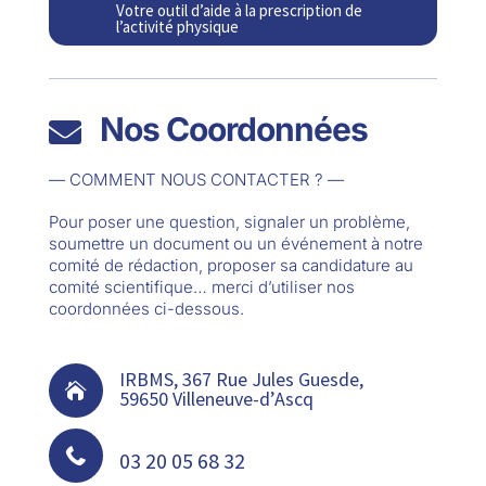
Votre outil d’aide à la prescription de
l’activité physique
Nos Coordonnées

— COMMENT NOUS CONTACTER ? —
Pour poser une question, signaler un problème,
soumettre un document ou un événement à notre
comité de rédaction, proposer sa candidature au
comité scientifique… merci d’utiliser nos
coordonnées ci-dessous.
IRBMS, 367 Rue Jules Guesde,

59650 Villeneuve-d’Ascq

03 20 05 68 32