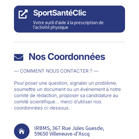
SportSantéClic

Votre outil d’aide à la prescription de
l’activité physique
Nos Coordonnées

— COMMENT NOUS CONTACTER ? —
Pour poser une question, signaler un problème,
soumettre un document ou un événement à notre
comité de rédaction, proposer sa candidature au
comité scientifique… merci d’utiliser nos
coordonnées ci-dessous.
IRBMS, 367 Rue Jules Guesde,

59650 Villeneuve-d’Ascq