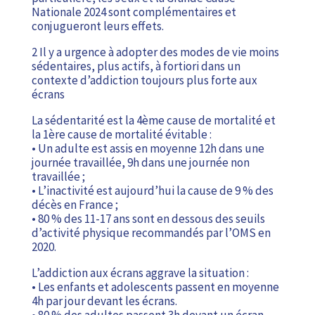
Nationale 2024 sont complémentaires et
conjugueront leurs effets.
2 Il y a urgence à adopter des modes de vie moins
sédentaires, plus actifs, à fortiori dans un
contexte d’addiction toujours plus forte aux
écrans
La sédentarité est la 4ème cause de mortalité et
la 1ère cause de mortalité évitable :
• Un adulte est assis en moyenne 12h dans une
journée travaillée, 9h dans une journée non
travaillée ;
• L’inactivité est aujourd’hui la cause de 9 % des
décès en France ;
• 80 % des 11-17 ans sont en dessous des seuils
d’activité physique recommandés par l’OMS en
2020.
L’addiction aux écrans aggrave la situation :
• Les enfants et adolescents passent en moyenne
4h par jour devant les écrans.