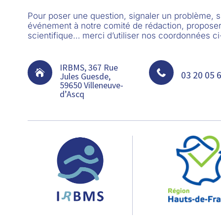
Pour poser une question, signaler un problème,
événement à notre comité de rédaction, proposer
scientifique… merci d’utiliser nos coordonnées c
IRBMS, 367 Rue


03 20 05 
Jules Guesde,
59650 Villeneuve-
d’Ascq