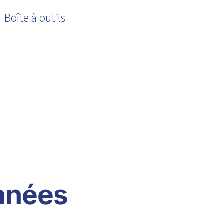
Boîte à outils
nnées