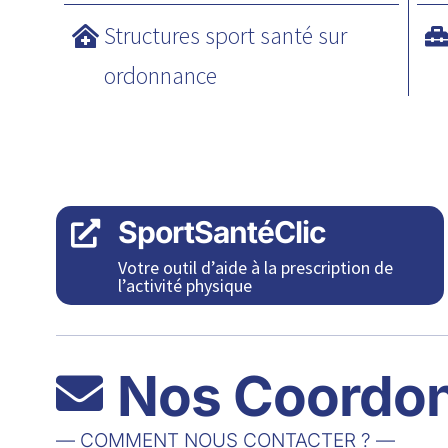
Structures sport santé sur
ordonnance
SportSantéClic

Votre outil d’aide à la prescription de
l’activité physique
Nos Coordo

— COMMENT NOUS CONTACTER ? —