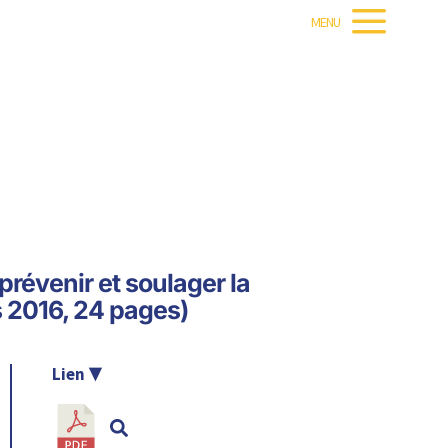
MENU
révenir et soulager la
 2016, 24 pages)