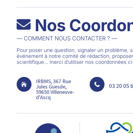
Nos Coordo

— COMMENT NOUS CONTACTER ? —
Pour poser une question, signaler un problème,
événement à notre comité de rédaction, proposer
scientifique… merci d’utiliser nos coordonnées c
IRBMS, 367 Rue


03 20 05 
Jules Guesde,
59650 Villeneuve-
d’Ascq