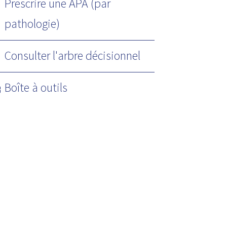
Prescrire une APA (par
pathologie)
Consulter l'arbre décisionnel
Boîte à outils