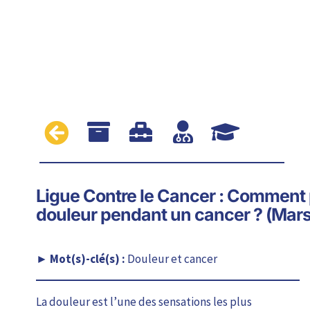





Ligue Contre le Cancer : Comment p
douleur pendant un cancer ? (Mars
Douleur et cancer
La douleur est l’une des sensations les plus