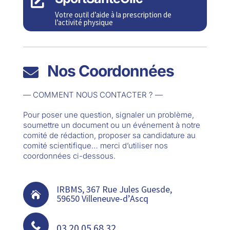

Votre outil d’aide à la prescription de
l’activité physique
Nos Coordonnées

— COMMENT NOUS CONTACTER ? —
Pour poser une question, signaler un problème,
soumettre un document ou un événement à notre
comité de rédaction, proposer sa candidature au
comité scientifique… merci d’utiliser nos
coordonnées ci-dessous.
IRBMS, 367 Rue Jules Guesde,

59650 Villeneuve-d’Ascq

03 20 05 68 32