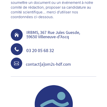
soumettre un document ou un événement à notre
comité de rédaction, proposer sa candidature au
comité scientifique… merci d’utiliser nos
coordonnées ci-dessous.
IRBMS, 367 Rue Jules Guesde,

59650 Villeneuve-d’Ascq

03 20 05 68 32

contact[a]om2s-hdf.com