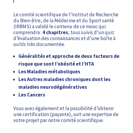
Le comité scientifique de l’Institut de Recherche
du Bien-être, de la Médecine et du Sport santé
(IRBMS) a validé le contenu de ce mooc qui
comprendra :
4 chapitres
, tous suivis d’un quiz
d’évaluation des connaissances et d’une boîte à
outils très documentée.
Généralités et approche de deux facteurs de
risque que sont l’obésité et l’HTA
Les Maladies métaboliques
Les Autres maladies chroniques dont les
maladies neurodégénératives
Les Cancers
Vous avez également et la possibilité d’obtenir
une certification (payante), soit une expertise de
votre projet par notre comité scientifique.