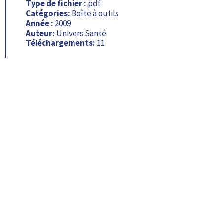
Type de fichier :
pdf
Catégories:
Boîte à outils
Année :
2009
Auteur:
Univers Santé
Téléchargements:
11