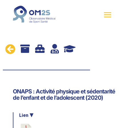





ONAPS : Activité physique et sédentarité
de l’enfant et de l’adolescent (2020)