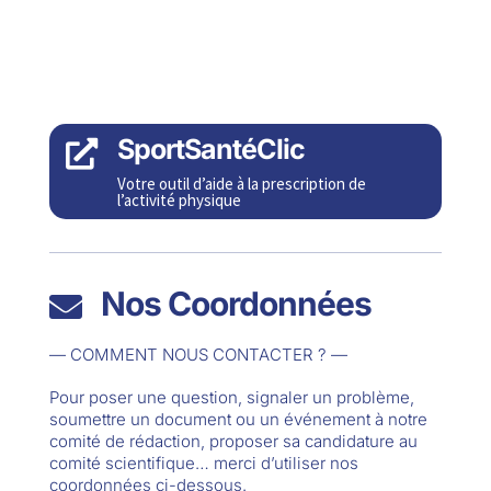
SportSantéClic

Votre outil d’aide à la prescription de
l’activité physique
Nos Coordonnées

— COMMENT NOUS CONTACTER ? —
Pour poser une question, signaler un problème,
soumettre un document ou un événement à notre
comité de rédaction, proposer sa candidature au
comité scientifique… merci d’utiliser nos
coordonnées ci-dessous.