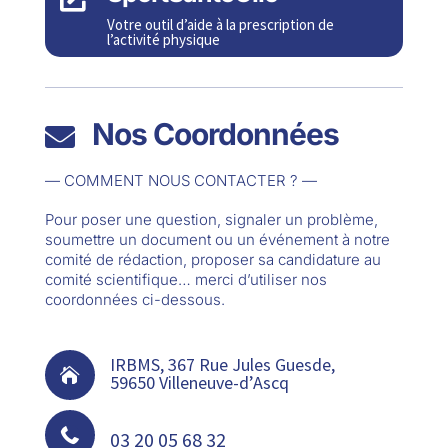
Votre outil d’aide à la prescription de
l’activité physique
Nos Coordonnées

— COMMENT NOUS CONTACTER ? —
Pour poser une question, signaler un problème,
soumettre un document ou un événement à notre
comité de rédaction, proposer sa candidature au
comité scientifique… merci d’utiliser nos
coordonnées ci-dessous.
IRBMS, 367 Rue Jules Guesde,

59650 Villeneuve-d’Ascq

03 20 05 68 32