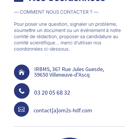
— COMMENT NOUS CONTACTER ? —
Pour poser une question, signaler un problème,
soumettre un document ou un événement à notre
comité de rédaction, proposer sa candidature au
comité scientifique… merci d’utiliser nos
coordonnées ci-dessous.
IRBMS, 367 Rue Jules Guesde,

59650 Villeneuve-d’Ascq

03 20 05 68 32

contact[a]om2s-hdf.com