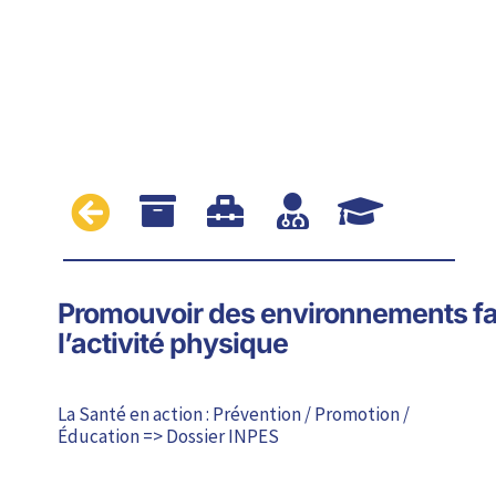





Promouvoir des environnements fav
l’activité physique
La Santé en action : Prévention / Promotion /
Éducation => Dossier INPES