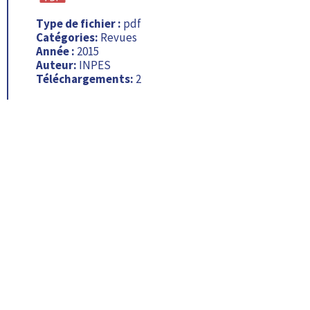
Type de fichier :
pdf
Catégories:
Revues
Année :
2015
Auteur:
INPES
Téléchargements:
2