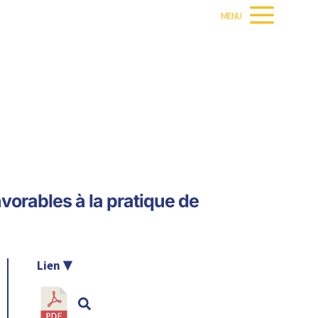
MENU
orables à la pratique de