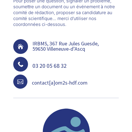
Pour poser une question, signaler un problème,
soumettre un document ou un événement à notre
comité de rédaction, proposer sa candidature au
comité scientifique… merci d’utiliser nos
coordonnées ci-dessous.
IRBMS, 367 Rue Jules Guesde,

59650 Villeneuve-d’Ascq

03 20 05 68 32

contact[a]om2s-hdf.com