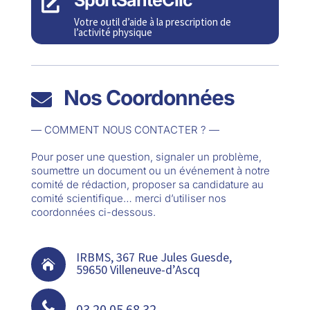
SportSantéClic

Votre outil d’aide à la prescription de
l’activité physique
Nos Coordonnées

— COMMENT NOUS CONTACTER ? —
Pour poser une question, signaler un problème,
soumettre un document ou un événement à notre
comité de rédaction, proposer sa candidature au
comité scientifique… merci d’utiliser nos
coordonnées ci-dessous.
IRBMS, 367 Rue Jules Guesde,

59650 Villeneuve-d’Ascq

03 20 05 68 32