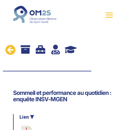





Sommeil et performance au quotidien :
enquête INSV-MGEN