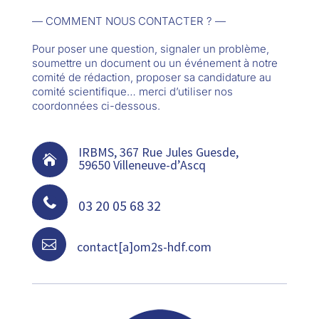
— COMMENT NOUS CONTACTER ? —
Pour poser une question, signaler un problème,
soumettre un document ou un événement à notre
comité de rédaction, proposer sa candidature au
comité scientifique… merci d’utiliser nos
coordonnées ci-dessous.
IRBMS, 367 Rue Jules Guesde,

59650 Villeneuve-d’Ascq

03 20 05 68 32

contact[a]om2s-hdf.com