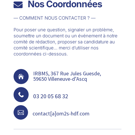
Nos Coordonnées

— COMMENT NOUS CONTACTER ? —
Pour poser une question, signaler un problème,
soumettre un document ou un événement à notre
comité de rédaction, proposer sa candidature au
comité scientifique… merci d’utiliser nos
coordonnées ci-dessous.
IRBMS, 367 Rue Jules Guesde,

59650 Villeneuve-d’Ascq

03 20 05 68 32

contact[a]om2s-hdf.com