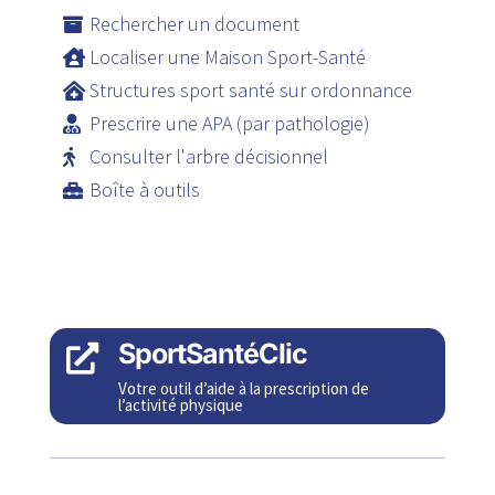
Rechercher un document
Localiser une Maison Sport-Santé
Structures sport santé sur ordonnance
Prescrire une APA (par pathologie)
Consulter l'arbre décisionnel
Boîte à outils
SportSantéClic

Votre outil d’aide à la prescription de
l’activité physique